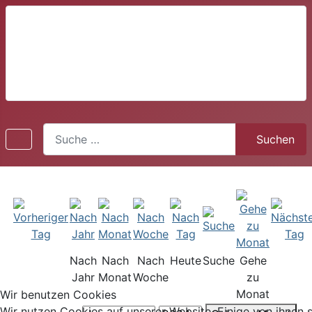
Suchen
Suchen
Nach
Nach
Nach
Heute
Suche
Gehe
Jahr
Monat
Woche
zu
Monat
Wir benutzen Cookies
Wir nutzen Cookies auf unserer Website. Einige von ihnen 