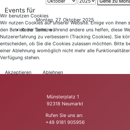
Gehe zu Mon
Events für
Wir benutzen Cookies
Montag, 27. Oktober 2025
Wir nutzen Cookies auf unserer Website. Einige von ihnen si
Keine Termine
den Betrieb der Seite, während andere uns helfen, diese We
Nutzererfahrung zu verbessern (Tracking Cookies). Sie kö
entscheiden, ob Sie die Cookies zulassen möchten. Bitte b
einer Ablehnung womöglich nicht mehr alle Funktionalitäten
Verfügung stehen.
Akzeptieren
Ablehnen
Münsterplatz 1
92318 Neumarkt
Rufen Sie uns an:
+49 9181 905956